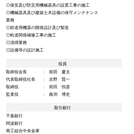
◎保安及び防災用機械器具の設置工事の施工
◎機械器具及び建築土木設備の保守メンテナンス
業務
◎鉄道用機器の開発設計及び製造
◎軌道関係補修工事の施工
◎清掃業務
◎設備等の設計施工
役員
取締役会長 : 前田 慶太
代表取締役社長 : 吉野 賢一
取締役 : 前田 恒彦
監査役 : 曲渕 博史
取引銀行
千葉銀行
阿波銀行
商工組合中央金庫