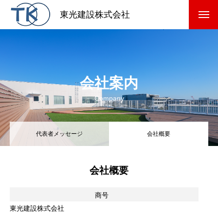
東光建設株式会社
会社案内
Company
代表者メッセージ
会社概要
会社概要
商号
東光建設株式会社