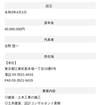
設立
令和3年4月1日
資本金
40,000,000円
代表者
吉野 賢一
所在地
【本社】
東京都江東区新木場一丁目14番5号
電話:03-3521-6416
FAX:03-3521-6419
事業内容
◎建築・土木工事の施工
◎土木建築、設計コンサルタント業務