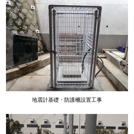
地震計基礎・防護柵設置工事