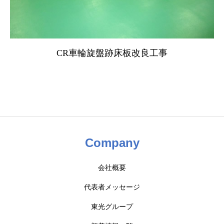
CR車輪旋盤跡床板改良工事
Company
会社概要
代表者メッセージ
東光グループ