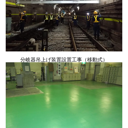
分岐器吊上げ装置設置工事（移動式）