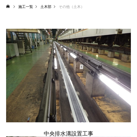
施工一覧
土木部
その他（土木）
中央排水溝設置工事