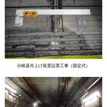
分岐器吊上げ装置設置工事（固定式）