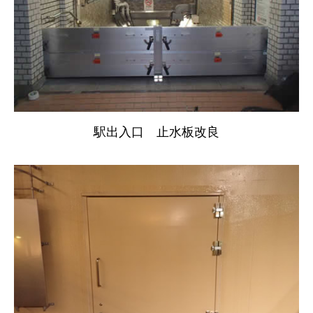
駅出入口 止水板改良
ホーム
HOME
会社案内
COMPANY
部門紹介
DEPARTMENT
採用情報
RECRUIT
お知らせ
NEWS
お問い合わせ
CONTACT