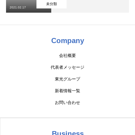
未分類
2021.02.17
Company
会社概要
ホーム
HOME
代表者メッセージ
会社案内
COMPANY
東光グループ
新着情報一覧
部門紹介
DEPARTMENT
お問い合わせ
採用情報
RECRUIT
お知らせ
NEWS
Business